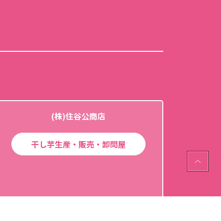
(株)住谷公商店
干し芋生産・販売・卸問屋
PAGE
TOP