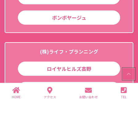
ボンボヤージュ
(株)ライフ・プランニング
ロイヤルヒルズ高野
PAGE
TOP
よろず屋ほんぽ
HOME
アクセス
お問い合わせ
TEL
(株)S・F・Pサポート