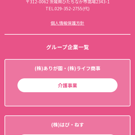
〒312-0062 茨城県ひたちなか市高場2343-1
TEL.029-352-2755(代)
個人情報保護方針
グループ企業一覧
(株)ありが園・(株)ライフ商事
介護事業
(株)はぴ・ねす