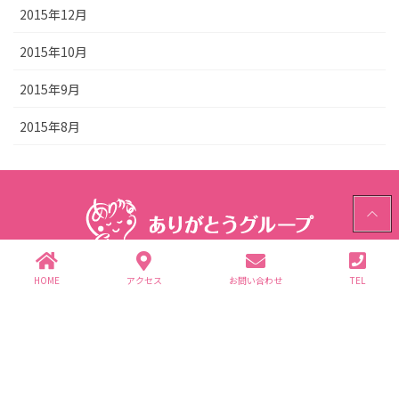
2015年12月
2015年10月
2015年9月
2015年8月
PAGE
TOP
HOME
アクセス
お問い合わせ
TEL
ありがとうグループ
〒312-0062 茨城県ひたちなか市高場2343-1
TEL.029-352-2755(代)
個人情報保護方針