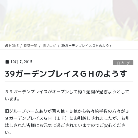
HOME
投稿一覧
旧ブログ
39ガーデンプレイスＧＨのようす
10月 7, 2015
旧ブログ
39ガーデンプレイスＧＨのようす
３９ガーデンプレイスがオープンして約１週間が過ぎようとして
います。
旧グループホームありが園Ａ棟・Ｂ棟から各々約半数の方々が３
９ガーデンプレイスＧＨ（１Ｆ）にお引越しされましたが、お引
越しされた皆様はお元気に過ごされていますのでご安心くださ
い。