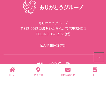
ありがとうグループ
〒312-0062 茨城県ひたちなか市高場2343-1
TEL.029-352-2755(代)
個人情報保護方針
PAGE
TOP
グループ企業一覧
HOME
アクセス
お問い合わせ
TEL
(株)ありが園・(株)ライフ商事
介護事業