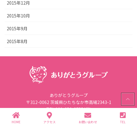
2015年12月
2015年10月
2015年9月
2015年8月
ありがとうグループ
PAGE
〒312-0062 茨城県ひたちなか市高場2343-1
TOP
TEL.029-352-2755(代)
HOME
アクセス
お問い合わせ
TEL
個人情報保護方針