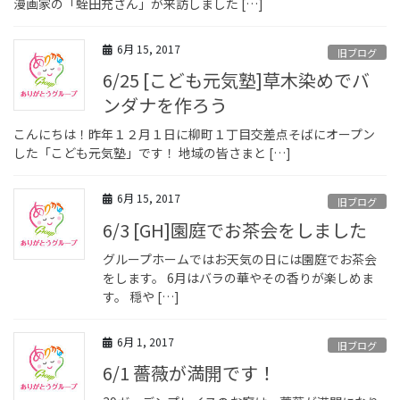
漫画家の「蛭田充さん」が来訪しました […]
6月 15, 2017
旧ブログ
6/25 [こども元気塾]草木染めでバ
ンダナを作ろう
こんにちは！昨年１２月１日に柳町１丁目交差点そばにオープン
した「こども元気塾」です！ 地域の皆さまと […]
6月 15, 2017
旧ブログ
6/3 [GH]園庭でお茶会をしました
グループホームではお天気の日には園庭でお茶会
をします。 6月はバラの華やその香りが楽しめま
す。 穏や […]
6月 1, 2017
旧ブログ
6/1 薔薇が満開です！