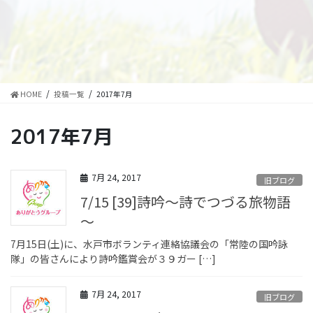
HOME
投稿一覧
2017年7月
2017年7月
7月 24, 2017
旧ブログ
7/15 [39]詩吟～詩でつづる旅物語
～
7月15日(土)に、水戸市ボランティ連絡協議会の「常陸の国吟詠
隊」の皆さんにより詩吟鑑賞会が３９ガー […]
7月 24, 2017
旧ブログ