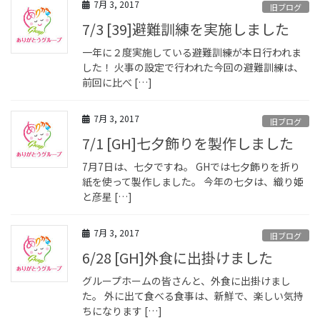
7月 3, 2017
旧ブログ
7/3 [39]避難訓練を実施しました
一年に２度実施している避難訓練が本日行われま
した！ 火事の設定で行われた今回の避難訓練は、
前回に比べ […]
7月 3, 2017
旧ブログ
7/1 [GH]七夕飾りを製作しました
7月7日は、七夕ですね。 GHでは七夕飾りを折り
紙を使って製作しました。 今年の七夕は、織り姫
と彦星 […]
7月 3, 2017
旧ブログ
6/28 [GH]外食に出掛けました
グループホームの皆さんと、外食に出掛けまし
た。 外に出て食べる食事は、新鮮で、楽しい気持
ちになります […]