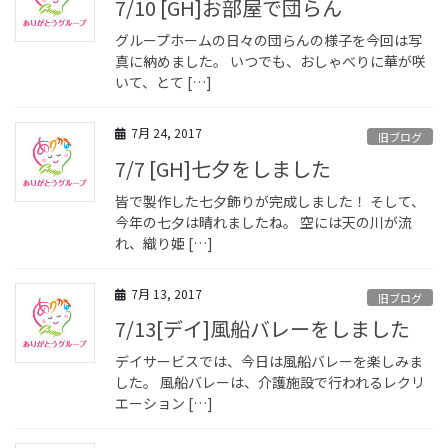
7/10 [GH]お部屋で団らん
グループホームの日々の団らんの様子を今回は写
真に納めました。 いつでも、おしゃべりに華が咲
いて、とて […]
7月 24, 2017
旧ブログ
7/7 [GH]七夕をしました
皆で製作した七夕飾りが完成しました！ そして、
今年の七夕は晴れましたね。 空には天の川が流
れ、織り姫 […]
7月 13, 2017
旧ブログ
7/13[デイ]風船バレーをしました
デイサービスでは、今日は風船バレーを楽しみま
した。 風船バレーは、介護施設で行われるレクリ
エーション […]