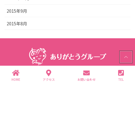
2015年9月
2015年8月
PAGE
TOP
ありがとうグループ
HOME
アクセス
お問い合わせ
TEL
〒312-0062 茨城県ひたちなか市高場2343-1
TEL.029-352-2755(代)
個人情報保護方針
グループ企業一覧