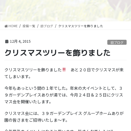
HOME
投稿一覧
旧ブログ
クリスマスツリーを飾りました
12月 4, 2015
旧ブログ
クリスマスツリーを飾りました
クリスマスツリーを飾りました
あと２０日でクリスマスが来
てしまいます。
今年もあっという間の１年でした。年末の大イベントとして、３
９ガーデンプレイスありが湯では、今月２４日＆２５日にクリス
マス会を開催いたします。
クリスマス会には、３９ガーデンプレイス グループホームありが
園の皆さまをご招待いたしま～す。