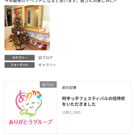
今年最後のイベントになると思います。皆さんお楽しみに!!
旧ブログ
カテゴリー
ギャラリー
フォーマット
旧ブログ
前の記事
阿字っ子フェスティバルの招待状
をいただきました
12月 2, 2015