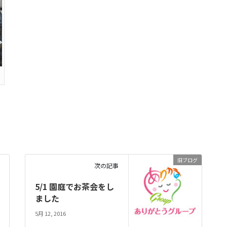
旧ブログ
次の記事
5/1 園庭でお茶会をし
ました
5月 12, 2016