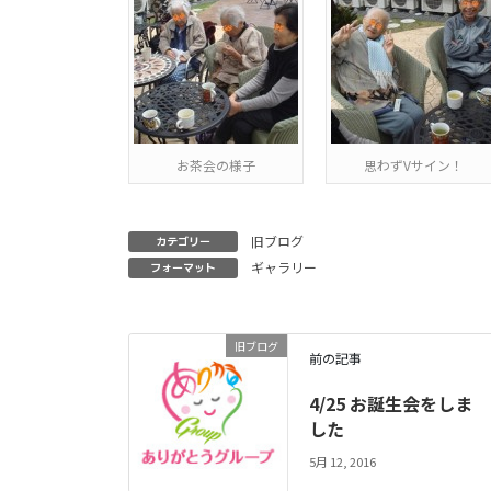
お茶会の様子
思わずVサイン！
旧ブログ
カテゴリー
ギャラリー
フォーマット
旧ブログ
前の記事
4/25 お誕生会をしま
した
5月 12, 2016