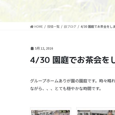
HOME
投稿一覧
旧ブログ
4/30 園庭でお茶会をし
5月 12, 2016
4/30 園庭でお茶会を
グループホームありが園の園庭です。時々晴
ながら、、、とても穏やかな時間です。