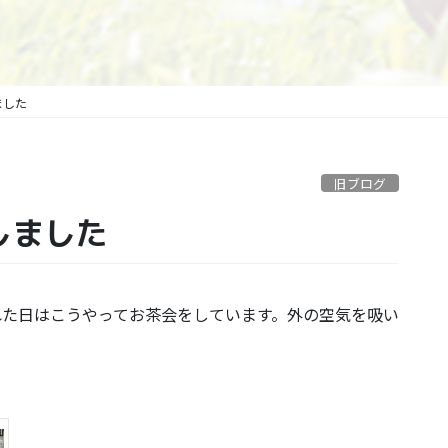
ました
旧ブログ
しました
れた日はこうやってお茶会をしています。外の空気を吸い