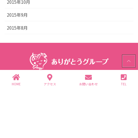
2015年10月
2015年9月
2015年8月
PAGE
TOP
ありがとうグループ
HOME
アクセス
お問い合わせ
TEL
〒312-0062 茨城県ひたちなか市高場2343-1
TEL.029-352-2755(代)
個人情報保護方針
グループ企業一覧