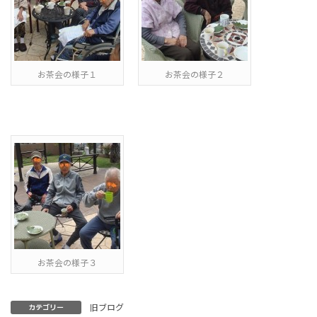
お茶会の様子１
お茶会の様子２
お茶会の様子３
旧ブログ
カテゴリー