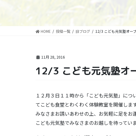
HOME
投稿一覧
旧ブログ
12/3 こども元気塾オ
11月 28, 2016
12/3 こども元気塾
１２月３日１１時から「こども元気塾」につ
てこども食堂とわくわく体験教室を開催しま
みなさまお誘いあわせの上、お気軽に足をお
こども元気塾でみなさまのお越しを待ってい