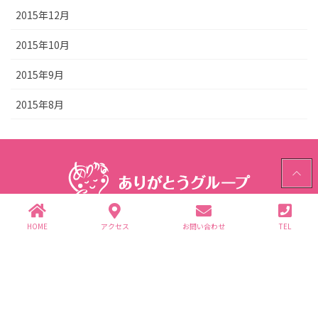
2015年12月
2015年10月
2015年9月
2015年8月
PAGE
TOP
HOME
アクセス
お問い合わせ
TEL
ありがとうグループ
〒312-0062 茨城県ひたちなか市高場2343-1
TEL.029-352-2755(代)
個人情報保護方針