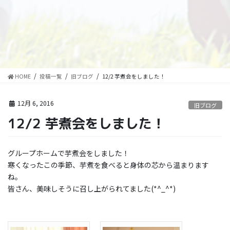
HOME
投稿一覧
旧ブログ
12/2 芋煮会をしました！
12月 6, 2016
旧ブログ
12/2 芋煮会をしました！
グループホームで芋煮会をしました！
寒くなったこの季節、芋煮を食べると身体の芯から温まります
ね。
皆さん、美味しそうに召し上がられてました(*^_^*)