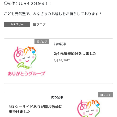
〇制作：11時４０分から！！
こども元気塾で、みなさまのお越しをお待ちしております！
旧ブログ
カテゴリー
旧ブログ
前の記事
2/4 元気塾節分をしました
2月 16, 2017
旧ブログ
次の記事
3/3 シーサイドありが園お散歩に
出掛けました