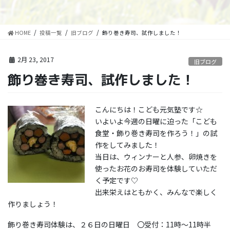
HOME
投稿一覧
旧ブログ
飾り巻き寿司、試作しました！
2月 23, 2017
旧ブログ
飾り巻き寿司、試作しました！
こんにちは！こども元気塾です☆
いよいよ今週の日曜に迫った「こども
食堂・飾り巻き寿司を作ろう！」の試
作をしてみました！
当日は、ウィンナーと人参、卵焼きを
使ったお花のお寿司を体験していただ
く予定です♡
出来栄えはともかく、みんなで楽しく
作りましょう！
飾り巻き寿司体験は、２６日の日曜日 〇受付：11時～11時半