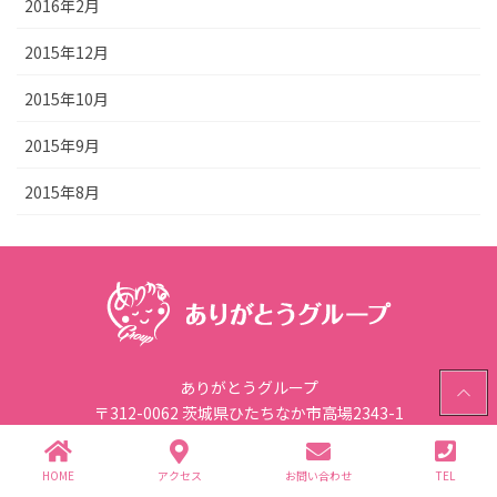
2016年2月
2015年12月
2015年10月
2015年9月
2015年8月
PAGE
ありがとうグループ
TOP
〒312-0062 茨城県ひたちなか市高場2343-1
TEL.029-352-2755(代)
HOME
アクセス
お問い合わせ
TEL
個人情報保護方針