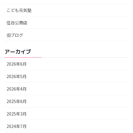
こども元気塾
住谷公商店
旧ブログ
アーカイブ
2026年6月
2026年5月
2026年4月
2025年6月
2025年3月
2024年7月