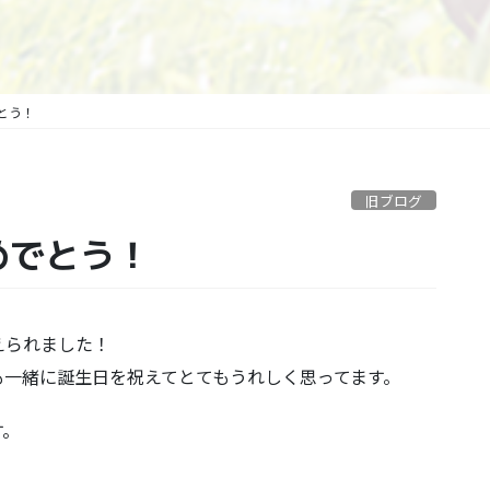
でとう！
旧ブログ
おめでとう！
えられました！
も一緒に誕生日を祝えてとてもうれしく思ってます。
す。