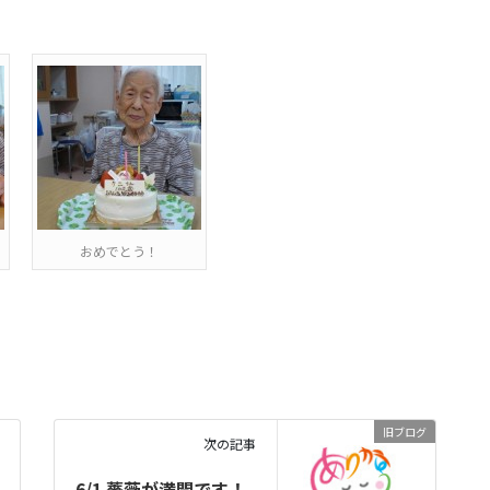
おめでとう！
旧ブログ
次の記事
6/1 薔薇が満開です！