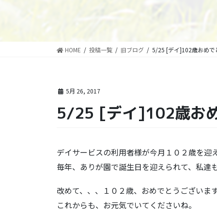
HOME
投稿一覧
旧ブログ
5/25 [デイ]102歳おめ
5月 26, 2017
5/25 [デイ]102歳
デイサービスの利用者様が今月１０２歳を迎
毎年、ありが園で誕生日を迎えられて、私達
改めて、、、１０２歳、おめでとうございま
これからも、お元気でいてくださいね。