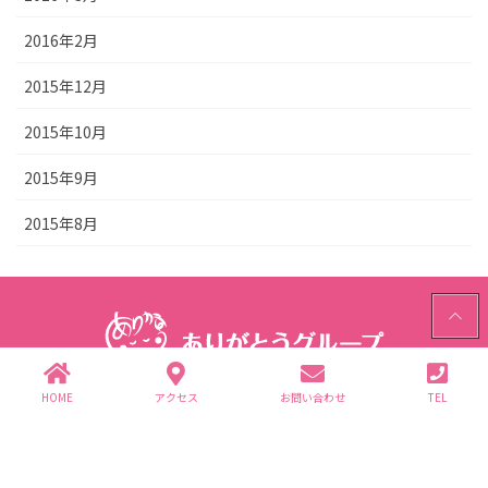
2016年2月
2015年12月
2015年10月
2015年9月
2015年8月
PAGE
TOP
HOME
アクセス
お問い合わせ
TEL
ありがとうグループ
〒312-0062 茨城県ひたちなか市高場2343-1
TEL.029-352-2755(代)