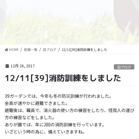
HOME
投稿一覧
旧ブログ
12/11[39]消防訓練をしました
12月 26, 2017
旧ブログ
12/11[39]消防訓練をしました
39ガーデンでは、今年も冬の防災訓練が行われました。
全員が速やかに避難できました。
避難後は、職員で、消火器の使い方の練習をしたり、怪我人の運び
方の練習などをしました。
ありが園では、年に2回の消防訓練を行っています。
いざという時の為に、備えていきますね。