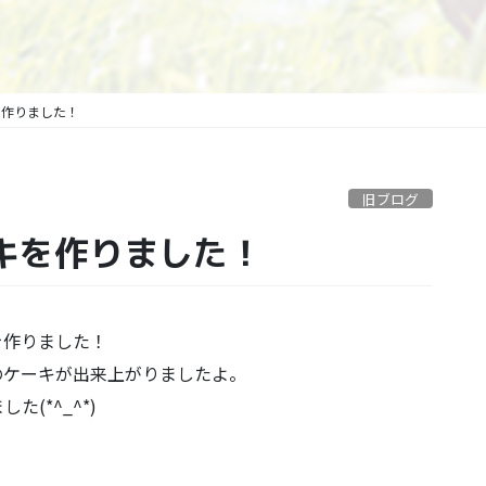
キを作りました！
旧ブログ
ーキを作りました！
を作りました！
のケーキが出来上がりましたよ。
(*^_^*)