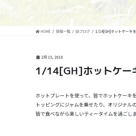
HOME
投稿一覧
旧ブログ
1/14[GH]ホットケー
2月 15, 2018
1/14[GH]ホットケ
ホットプレートを使って、皆でホットケーキ
トッピングにジャムを乗せたり、オリジナル
皆で食べながら楽しいティータイムを過ごしました