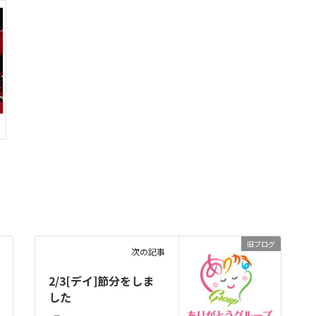
旧ブログ
次の記事
2/3[デイ]節分をしま
した