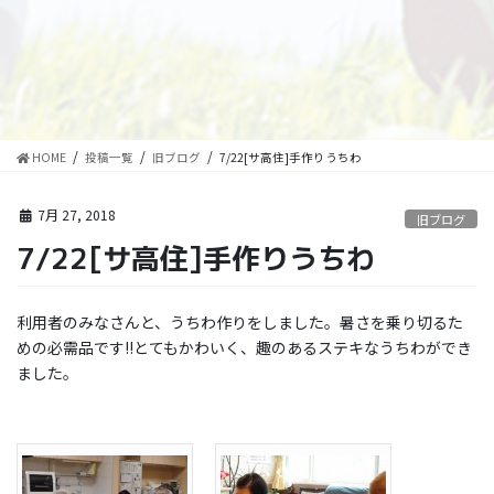
HOME
投稿一覧
旧ブログ
7/22[サ高住]手作りうちわ
7月 27, 2018
旧ブログ
7/22[サ高住]手作りうちわ
利用者のみなさんと、うちわ作りをしました。暑さを乗り切るた
めの必需品です!!とてもかわいく、趣のあるステキなうちわができ
ました。