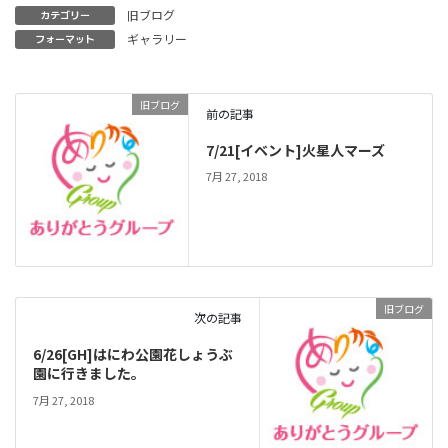
旧ブログ
カテゴリー
ギャラリー
フォーマット
旧ブログ
前の記事
7/21[イベント]火星人マーズ
7月 27, 2018
旧ブログ
次の記事
6/26[GH]はにわ公園花しょうぶ
園に行きました。
7月 27, 2018