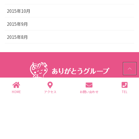
2015年10月
2015年9月
2015年8月
PAGE
TOP
ありがとうグループ
HOME
アクセス
お問い合わせ
TEL
〒312-0062 茨城県ひたちなか市高場2343-1
TEL.029-352-2755(代)
個人情報保護方針