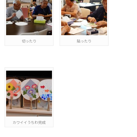
切ったり
貼ったり
カワイイうちわ完成