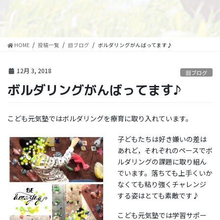
HOME
投稿一覧
旧ブログ
ボルダリングがんばってます♪
12月 3, 2018
旧ブログ
ボルダリングがんばってます♪
こども元気塾ではボルダリングを療育に取り入れています。
子どもたちは好き嫌いの差は
あれど，それぞれのペースでボ
ルダリングの課題に取り組ん
でいます。落ちても上手くいか
なくても粘り強くチャレンジ
する姿はとても素敵です♪
こども元気塾では学習サポー