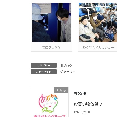
なにクラゲ？
わくわくイルカショー
旧ブログ
カテゴリー
ギャラリー
フォーマット
旧ブログ
前の記事
お買い物体験♪
12月 7, 2018