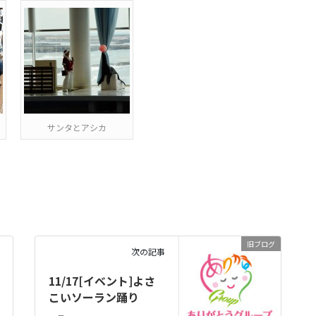
サンタとアシカ
旧ブログ
次の記事
11/17[イベント]よさ
こいソーラン踊り