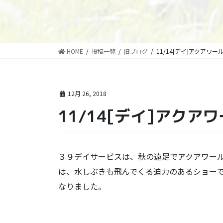
HOME
投稿一覧
旧ブログ
11/14[デイ]アクアワー
12月 26, 2018
11/14[デイ]アクア
３９デイサービスは、秋の遠足でアクアワー
は、水しぶきも飛んでくる迫力のあるショー
なりました。