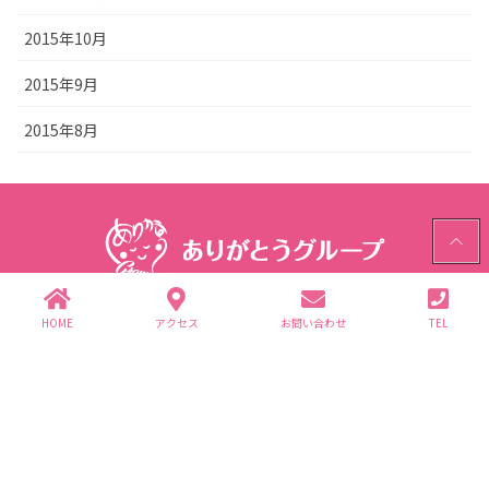
2015年10月
2015年9月
2015年8月
PAGE
TOP
ありがとうグループ
HOME
アクセス
お問い合わせ
TEL
〒312-0062 茨城県ひたちなか市高場2343-1
TEL.029-352-2755(代)
個人情報保護方針