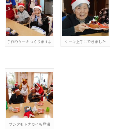
手作りケーキつくりますよ
ケーキ上手にできました
サンタもトナカイも登場