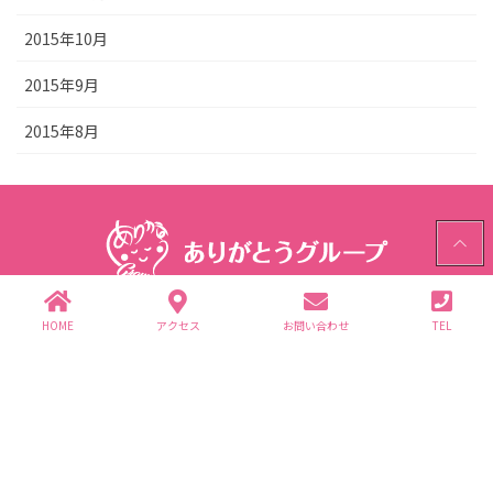
2015年10月
2015年9月
2015年8月
PAGE
TOP
ありがとうグループ
HOME
アクセス
お問い合わせ
TEL
〒312-0062 茨城県ひたちなか市高場2343-1
TEL.029-352-2755(代)
個人情報保護方針