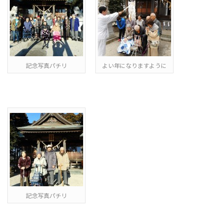
記念写真パチリ
よい年になりますように
記念写真パチリ