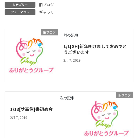
旧ブログ
カテゴリー
ギャラリー
フォーマット
旧ブログ
前の記事
1/1[GH]新年明けましておめでと
うございます
2月 7, 2019
旧ブログ
次の記事
1/13[サ高住]書初め会
2月 7, 2019