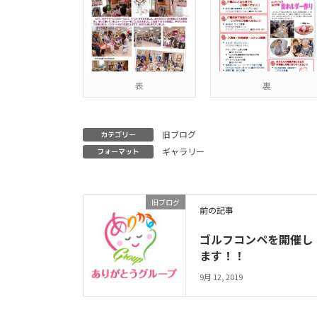
表
裏
旧ブログ
カテゴリー
ギャラリー
フォーマット
旧ブログ
前の記事
ゴルフコンペを開催し
ます！！
9月 12, 2019