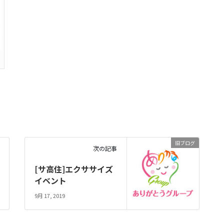
旧ブログ
次の記事
[サ高住]エクササイズ
イベント
9月 17, 2019