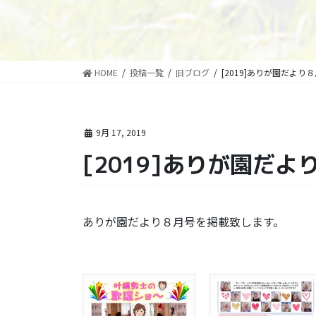
HOME
投稿一覧
旧ブログ
[2019]ありが園だより
9月 17, 2019
[2019]ありが園だよ
ありが園だより８月号を掲載致します。