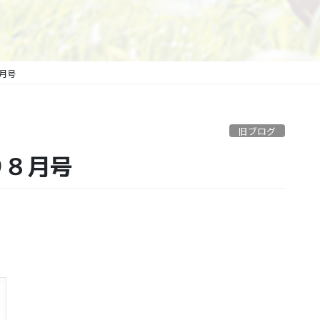
８月号
旧ブログ
り８月号