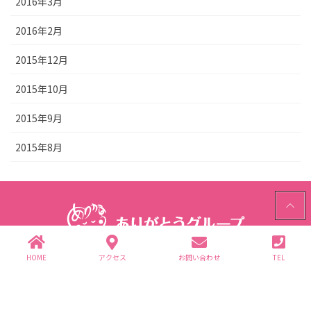
2016年3月
2016年2月
2015年12月
2015年10月
2015年9月
2015年8月
PAGE
TOP
HOME
アクセス
お問い合わせ
TEL
ありがとうグループ
〒312-0062 茨城県ひたちなか市高場2343-1
TEL.029-352-2755(代)