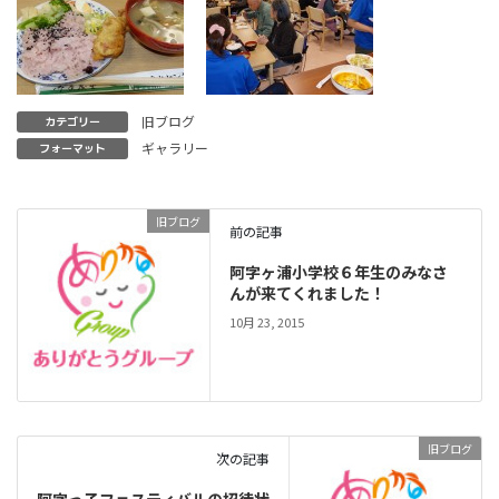
旧ブログ
カテゴリー
ギャラリー
フォーマット
旧ブログ
前の記事
阿字ヶ浦小学校６年生のみなさ
んが来てくれました！
10月 23, 2015
旧ブログ
次の記事
阿字っ子フェスティバルの招待状