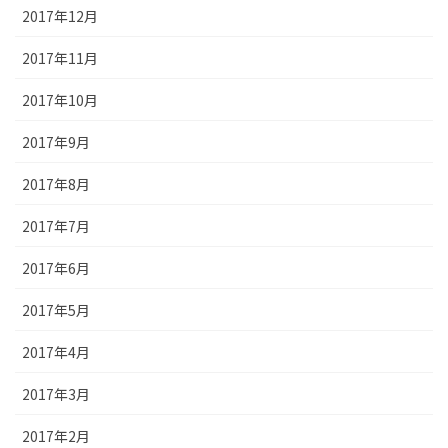
2017年12月
2017年11月
2017年10月
2017年9月
2017年8月
2017年7月
2017年6月
2017年5月
2017年4月
2017年3月
2017年2月