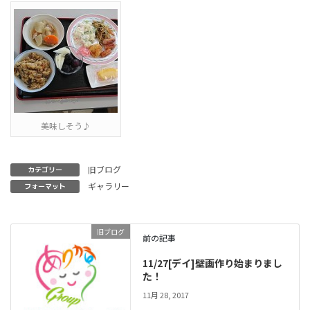
美味しそう♪
旧ブログ
カテゴリー
ギャラリー
フォーマット
旧ブログ
前の記事
11/27[デイ]壁画作り始まりまし
た！
11月 28, 2017