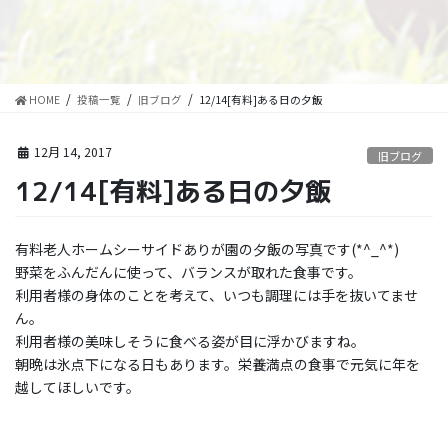
HOME
投稿一覧
旧ブログ
12/14[有料]ある日の夕飯
12月 14, 2017
旧ブログ
12/14[有料]ある日の夕飯
有料老人ホームシーサイドありが園の夕飯の写真です(*^_^*)
野菜をふんだんに使って、バランスが取れた食事です。
利用者様の身体のことを考えて、いつも調理には手を抜いてませ
ん。
利用者様の美味しそうに食べる姿が目に浮かびますね。
朝晩は氷点下になる日もあります。栄養満点の食事で元気に年を
越してほしいです。