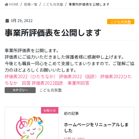
HOME
投稿一覧
こども元気塾
事業所評価表を公開します
3月 29, 2022
こども元気塾
事業所評価表を公開します
事業所評価表を公開します。
評価表にご協力いただきました保護者様に感謝申し上げます。
今後とも職員一同心をこめて支援してまいりますので、ご理解ご協
力のほどよろしくお願いいたします。
評価表2022（ひたちなか）
評価表2022（田彦）
評価表2022ひた
ちなか 回答
評価表2022田彦 事業所回答
こども元気塾
カテゴリー
お知らせ
前の記事
ホームページをリニューアルしま
した
12月 15, 2021