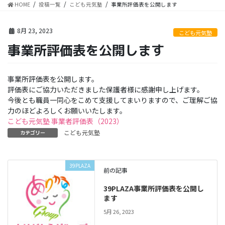
HOME
投稿一覧
こども元気塾
事業所評価表を公開します
8月 23, 2023
こども元気塾
事業所評価表を公開します
事業所評価表を公開します。
評価表にご協力いただきました保護者様に感謝申し上げます。
今後とも職員一同心をこめて支援してまいりますので、ご理解ご協
力のほどよろしくお願いいたします。
こども元気塾 事業者評価表（2023）
こども元気塾
カテゴリー
39PLAZA
前の記事
39PLAZA事業所評価表を公開し
ます
5月 26, 2023